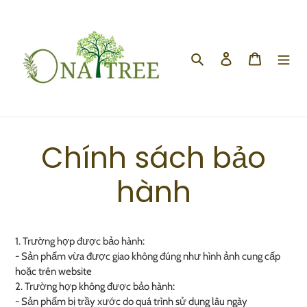
Skip
to
content
Search
Log in
Cart
Chính sách bảo
hành
1. Trường hợp được bảo hành:
- Sản phẩm vừa được giao không đúng như hình ảnh cung cấp
hoặc trên website
2. Trường hợp không được bảo hành:
- Sản phẩm bị trầy xước do quá trình sử dụng lâu ngày