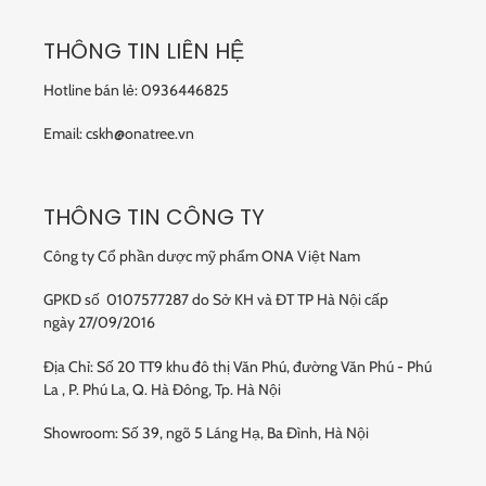
THÔNG TIN LIÊN HỆ
Hotline bán lẻ: 0936446825
Email: cskh@onatree.vn
THÔNG TIN CÔNG TY
Công ty Cổ phần dược mỹ phẩm ONA Việt Nam
GPKD số 0107577287 do Sở KH và ĐT TP Hà Nội cấp
ngày 27/09/2016
Địa Chỉ: Số 20 TT9 khu đô thị Văn Phú, đường Văn Phú - Phú
La , P. Phú La, Q. Hà Đông, Tp. Hà Nội
Showroom: Số 39, ngõ 5 Láng Hạ, Ba Đình, Hà Nội