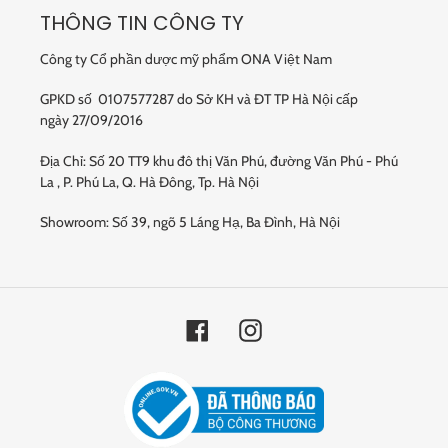
THÔNG TIN CÔNG TY
Công ty Cổ phần dược mỹ phẩm ONA Việt Nam
GPKD số 0107577287 do Sở KH và ĐT TP Hà Nội cấp
ngày 27/09/2016
Địa Chỉ: Số 20 TT9 khu đô thị Văn Phú, đường Văn Phú - Phú
La , P. Phú La, Q. Hà Đông, Tp. Hà Nội
Showroom: Số 39, ngõ 5 Láng Hạ, Ba Đình, Hà Nội
Facebook
Instagram