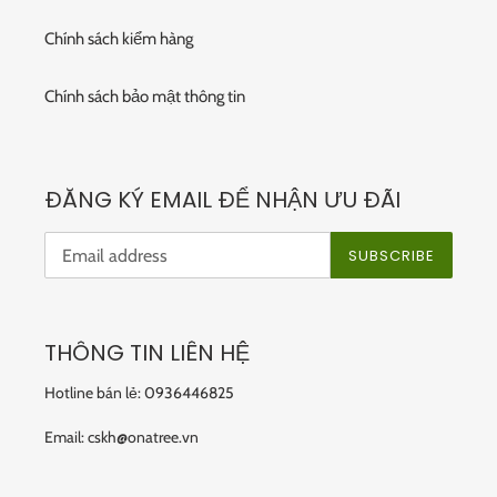
Chính sách kiểm hàng
Chính sách bảo mật thông tin
ĐĂNG KÝ EMAIL ĐỂ NHẬN ƯU ĐÃI
SUBSCRIBE
THÔNG TIN LIÊN HỆ
Hotline bán lẻ: 0936446825
Email: cskh@onatree.vn