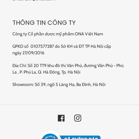
THÔNG TIN CÔNG TY
Công ty Cổ phần dược mỹ phẩm ONA Việt Nam
GPKD số 0107577287 do Sở KH và ĐT TP Hà Nội cấp
ngày 27/09/2016
Địa Chỉ: Số 20 TT9 khu đô thị Văn Phú, đường Văn Phú - Phú
La , P. Phú La, Q. Hà Đông, Tp. Hà Nội
Showroom: Số 39, ngõ 5 Láng Hạ, Ba Đình, Hà Nội
Facebook
Instagram