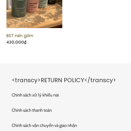
BST nến gốm
Regular
430.000₫
price
<transcy>RETURN POLICY</transcy>
Chính sách xử lý khiếu nại
Chính sách thanh toán
Chính sách vận chuyển và giao nhận