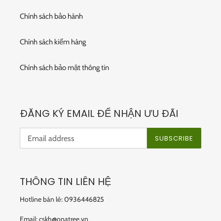
Chính sách bảo hành
Chính sách kiểm hàng
Chính sách bảo mật thông tin
ĐĂNG KÝ EMAIL ĐỂ NHẬN ƯU ĐÃI
SUBSCRIBE
THÔNG TIN LIÊN HỆ
Hotline bán lẻ: 0936446825
Email: cskh@onatree.vn