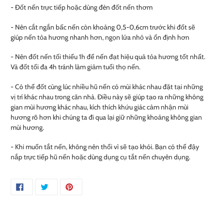
- Đốt nến trực tiếp hoặc dùng đèn đốt nến thơm
- Nên cắt ngắn bấc nến còn khoảng 0,5-0,6cm trước khi đốt sẽ
giúp nến tỏa hương nhanh hơn, ngọn lửa nhỏ và ổn định hơn
- Nên đốt nến tối thiểu 1h để nến đạt hiệu quả tỏa hương tốt nhất.
Và đốt tối đa 4h tránh làm giảm tuổi thọ nến.
- Có thể đốt cùng lúc nhiều hũ nến có mùi khác nhau đặt tại những
vị trí khác nhau trong căn nhà. Điều này sẽ giúp tạo ra những không
gian mùi hương khác nhau, kích thích khứu giác cảm nhận mùi
hương rõ hơn khi chúng ta đi qua lại giữ những khoảng không gian
mùi hương.
- Khi muốn tắt nến, không nên thổi vì sẽ tạo khói. Bạn có thể đậy
nắp trực tiếp hũ nến hoặc dùng dụng cụ tắt nến chuyên dụng.