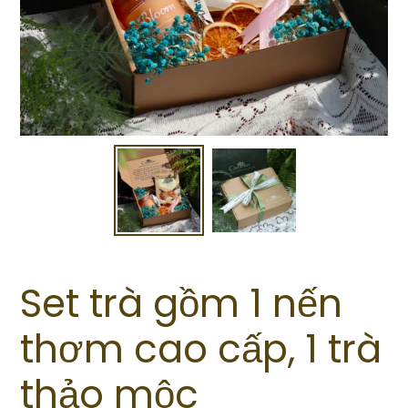
Set trà gồm 1 nến
thơm cao cấp, 1 trà
thảo mộc