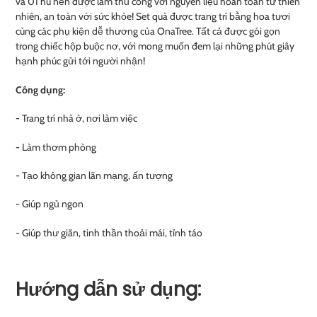
và 01 hũ nến được làm thủ công với nguyên liệu hoàn toàn từ thiên
nhiên, an toàn với sức khỏe! Set quà được trang trí bằng hoa tươi
cùng các phụ kiện dễ thương của OnaTree. Tất cả được gói gọn
trong chiếc hộp buộc nơ, với mong muốn đem lại những phút giây
hạnh phúc gửi tới người nhận!
Công dụng:
- Trang trí nhà ở, nơi làm việc
- Làm thơm phòng
- Tạo không gian lãn mạng, ấn tượng
- Giúp ngủ ngon
- Giúp thư giãn, tinh thần thoải mái, tỉnh táo
Hướng dẫn sử dụng: