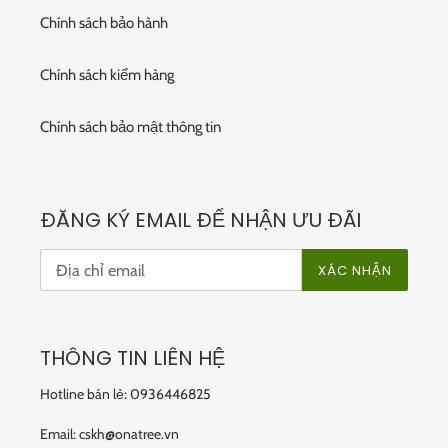
Chính sách bảo hành
Chính sách kiểm hàng
Chính sách bảo mật thông tin
ĐĂNG KÝ EMAIL ĐỂ NHẬN ƯU ĐÃI
XÁC NHẬN
THÔNG TIN LIÊN HỆ
Hotline bán lẻ: 0936446825
Email: cskh@onatree.vn