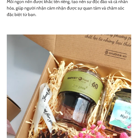
Mỗi ngọn nến được khắc tên riêng, tạo nên sự độc đáo và cá nhân
hóa, giúp người nhận cảm nhận được sự quan tâm và chăm sóc
đặc biệt từ bạn.