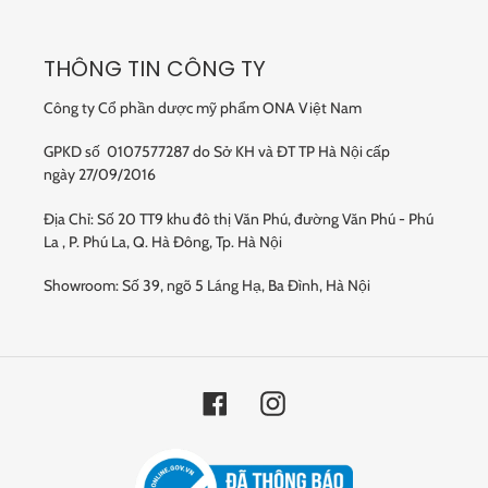
THÔNG TIN CÔNG TY
Công ty Cổ phần dược mỹ phẩm ONA Việt Nam
GPKD số 0107577287 do Sở KH và ĐT TP Hà Nội cấp
ngày 27/09/2016
Địa Chỉ: Số 20 TT9 khu đô thị Văn Phú, đường Văn Phú - Phú
La , P. Phú La, Q. Hà Đông, Tp. Hà Nội
Showroom: Số 39, ngõ 5 Láng Hạ, Ba Đình, Hà Nội
Facebook
Instagram