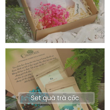
Set quà trà cốc