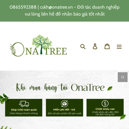
0865592388 | cskh@onatree.vn - Đối tác doanh nghiệp
vui lòng liên hệ để nhận báo giá tốt nhất