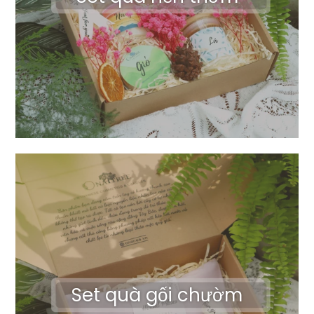
Set quà gối chườm