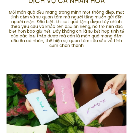
DỊCH VỤ CÁ NHÂN HÓA
Mỗi món quà đều mang trong mình một thông điệp, một
tình cảm và sự quan tâm mà người tặng muốn gửi đến
người nhận. Đặc biệt, khi set quà tặng được tùy chỉnh
theo yêu cầu và khắc tên dấu ấn riêng, nó trở nên đặc
biệt hơn bao giờ hết. Đây không chỉ là sự kết hợp tinh tế
của các loại thảo dược mà còn là món quà mang đậm
dấu ấn cá nhân, thể hiện sự quan tâm sâu sắc và tình
cảm chân thành