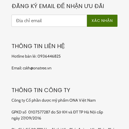
ĐĂNG KÝ EMAIL ĐỂ NHẬN ƯU ĐÃI
XÁC NHẬN
THÔNG TIN LIÊN HỆ
Hotline bán lẻ: 0936446825
Email: cskh@onatree.vn
THÔNG TIN CÔNG TY
Công ty Cổ phần dược mỹ phẩm ONA Việt Nam
GPKD số 0107577287 do Sở KH và ĐT TP Hà Nội cấp
ngày 27/09/2016