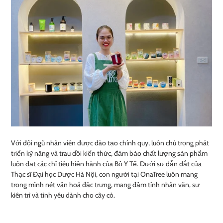
Với đội ngũ nhân viên được đào tạo chính quy, luôn chú trọng phát
triển kỹ năng và trau dồi kiến thức, đảm bảo chất lượng sản phẩm
luôn đạt các chỉ tiêu hiện hành của Bộ Y Tế. Dưới sự dẫn dắt của
Thạc sĩ Đại học Dược Hà Nội, con người tại OnaTree luôn mang
trong mình nét văn hoá đặc trưng, mang đậm tính nhân văn, sự
kiên trì và tình yêu dành cho cây cỏ.